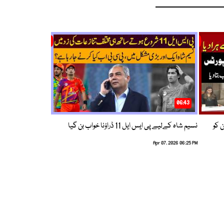
06:43
ین کو
نسیم شاہ کےلیے پی ایس ایل 11 ڈراؤنا خواب بن گیا
Apr 07, 2026 06:25 PM