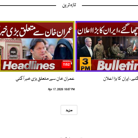
تازہ ترین
11:52
 ، ایران کا بڑا اعلان
عمران خان سے متعلق بڑی خبر آگئی
Apr 17, 2026 10:07 PM
مزید