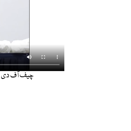
چیف آف دی نیو