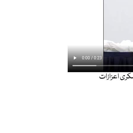
سکری اعزازات