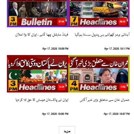
07:04
08:36
آبنائے ہرمز کھولتے ہی پٹرول سستا ہوگیا
فیلڈ مارشل چھا گئے ، ایران کا بڑا اعلان
Apr 17, 2026 10:08 PM
Apr 17, 2026 10:11 PM
13:34
11:52
عمران خان سے متعلق بڑی خبر آگئی
ایران نے پاکستان دوستی کا حق ادا کر دیا
Apr 17, 2026 10:06 PM
Apr 17, 2026 10:07 PM
مزید