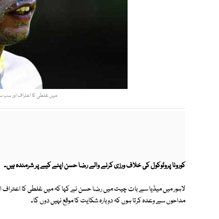
میں غلطی کا اعتراف اور سب سے 
کورونا پروٹوکول کی خلاف ورزی کرنے والے رضا حسن اپنے کیے پر شرمندہ ہیں۔
لاہور میں میڈیا سے بات چیت میں رضا حسن نے کہا کہ میں غلطی کا اعتراف اور
مداحوں سے وعدہ کرتا ہوں کہ دوبارہ شکایت کا موقع نہیں دوں گا۔