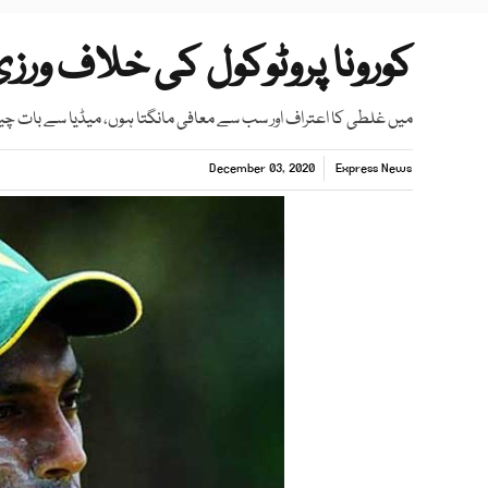
کورونا پروٹوکول کی خلاف ورز
میں غلطی کا اعتراف اور سب سے معافی مانگتا ہوں، میڈیا سے بات چ
December 03, 2020
Express News