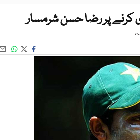
ی کرنے پر رضا حسن شرمسار
یت