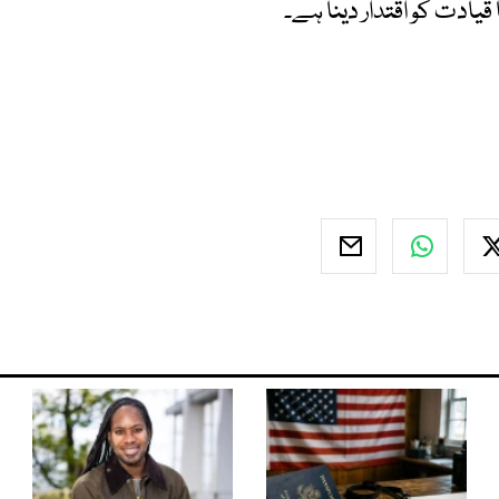
ادت کو اقتدار دینا ہے۔