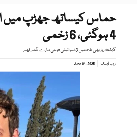
حماس کیساتھ جھڑپ میں ایک 
4 ہوگئی، 6 زخمی
گزشتہ روز بھی غزہ میں 3 اسرائیلی فوجی مارے گئے تھے
ویب ڈیسک
June 04, 2025