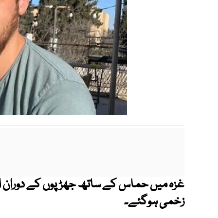
زخمی ہوگئے۔