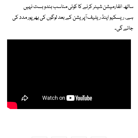
ساتھ انفارمیشن شیئر کرنے کا کوئی مناسب بندوبست نہیں
ہے، ریسکیو اینڈ ریلیف آپریشن کے بعد لوگوں کی بھرپور مدد کی
جائے گی۔