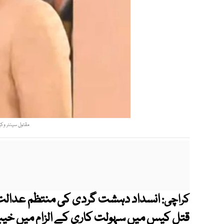
مقتول سینئر وکی
انسداد دہشت گردی کی منتظم عدالت
کراچی:
قتل کیس میں سہولت کاری کے الزام میں خیبر