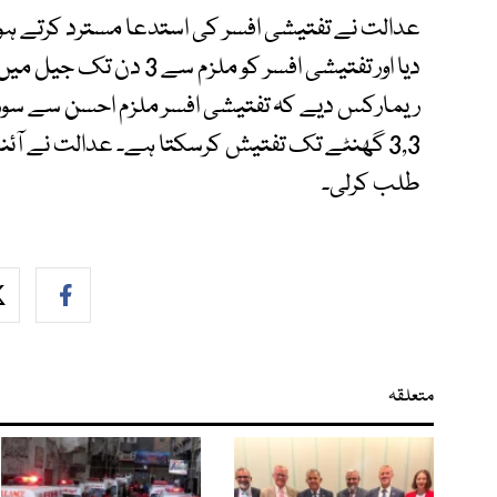
عدالت نے تفتیشی افسر کی استدعا مسترد کرتے ہوئ
دیا اور تفتیشی افسر کو م
3,3 گھنٹے تک تفتیش کرسکتا ہے۔ عدالت نے آئ
طلب کرلی۔
متعلقہ