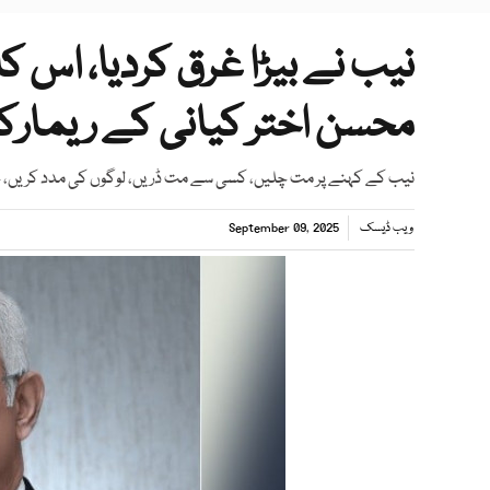
نیب نے بیڑا غرق کردیا، اس 
محسن اختر کیانی کے ریمار
نیب کے کہنے پر مت چلیں، کسی سے مت ڈریں، لوگوں کی مدد کریں
ویب ڈیسک
September 09, 2025