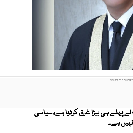
ے پہلے ہی بیڑا غرق کردیا ہے، سیاسی
 نہیں ہے۔