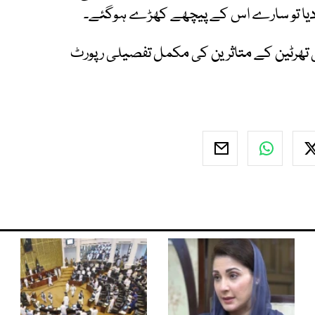
 دیا تو سارے اس کے پیچھے کھڑے ہوگئے۔
ی تھرٹین کے متاثرین کی مکمل تفصیلی رپورٹ