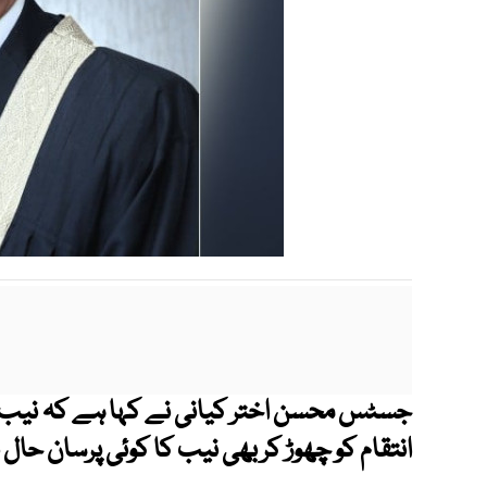
جسٹس محسن اختر کیانی نے کہا ہے کہ نیب ن
انتقام کو چھوڑ کر بھی نیب کا کوئی پرسان حال