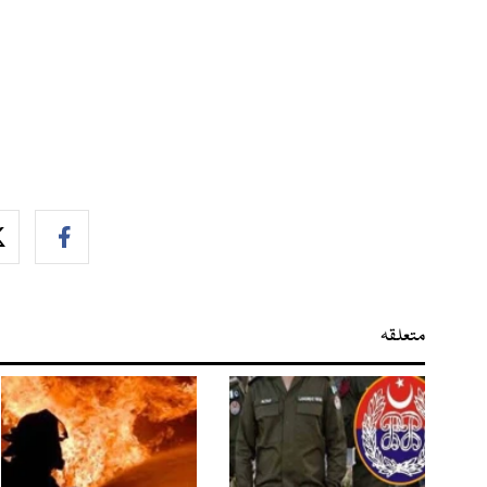
متعلقہ