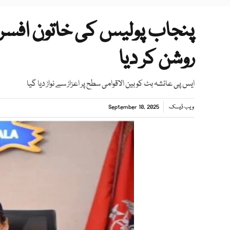
پنجاب پولیس کی خاتون افسر 
روشن کر دیا
ایس پی عائشہ بٹ کو بین الاقوامی سطح پر اعزاز سے نواز دیا گیا
ویب ڈیسک
September 10, 2025