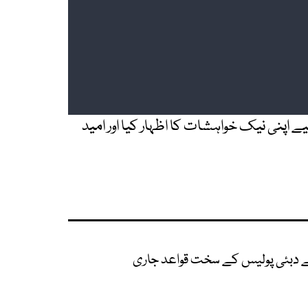
اپنی نیک خواہشات کا اظہار کیا اور امید
ے دبئی پولیس کے سخت قواعد جاری