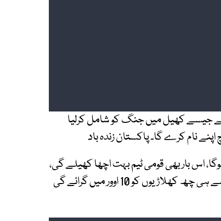
ے ہے جیسے کھیل میں جنگ کو شامل کرلیا
اپنے نام کرے گا۔ پاکستان زندہ باد
گا، اس بار بھی قومی ٹیم بہت اچھا کھیلے گی،
جیسے شاہینوں نے جنگ میں چھ رافیل گرائے ویسے ہی چھ کھلاڑیوں کو 10 اوور میں گرائے گی