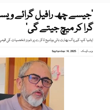
گرا کر میچ جیتے گی‘
ایشیا کپ کے پاک بھارت ہائی وولٹیج ٹاکرے پر شوبز شخصیات کی قوم
ویب ڈیسک
September 14, 2025