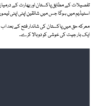
تفصیلات کے مطابق پاکستان اور بھارت کے درمیان ای
اسٹیڈیم میں ہوگا جس میں شائقین اپنی اپنی ٹیم
معرکہ حق میں پاکستان کی شاندار فتح کے بعد اب
ایک بار جیت کی خوشی کو دوبالا کرے۔