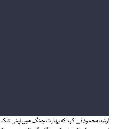
ارشد محمود نے کہا کہ بھارت جنگ میں اپنی شکست 