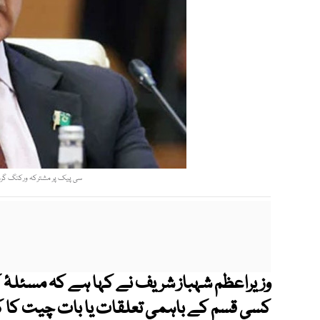
سی پیک پر مشترکہ ورکنگ گروپ
وزیراعظم شہباز شریف نے کہا ہے کہ مسئلۂ
کسی قسم کے باہمی تعلقات یا بات چیت کا کو