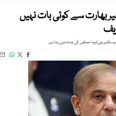
 بھارت سے کوئی بات نہیں
ریف
ہو سکتے ہیں تو وہ احمقوں کی جنت میں رہتا ہے