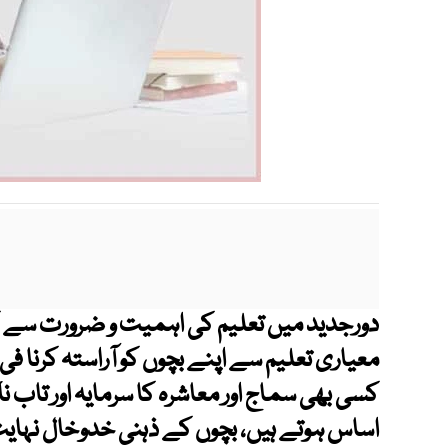
دورجدید میں تعلیم کی اہمیت و ضرورت سے کسی
معیاری تعلیم سے اپنے بچوں کو آراستہ کرنا 
کسی بھی سماج اور معاشرہ کا سرمایہ اور تاب
اساس ہوتے ہیں، بچوں کے ذہنی خدوخال نہا