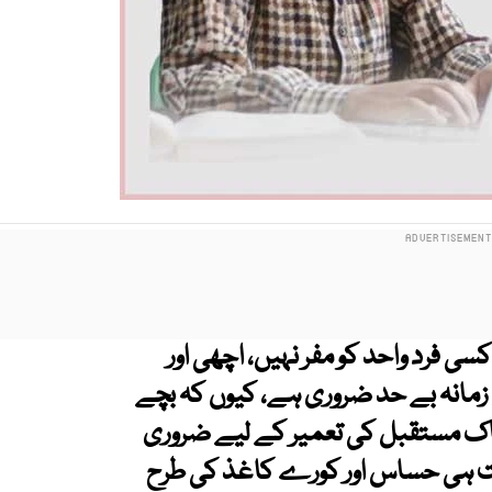
 فرد واحد کو مفر نہیں، اچھی اور
فی زمانہ بے حد ضروری ہے، کیوں کہ بچے
 ناک مستقبل کی تعمیر کے لیے ضروری
یت ہی حساس اور کورے کاغذ کی طرح