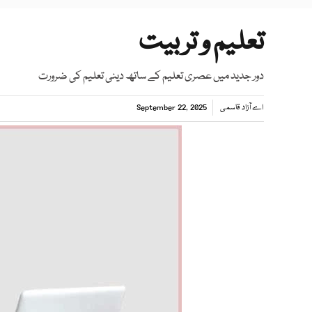
تعلیم و تربیت
دور جدید میں عصری تعلیم کے ساتھ دینی تعلیم کی ضرورت
اے آزاد قاسمی
September 22, 2025