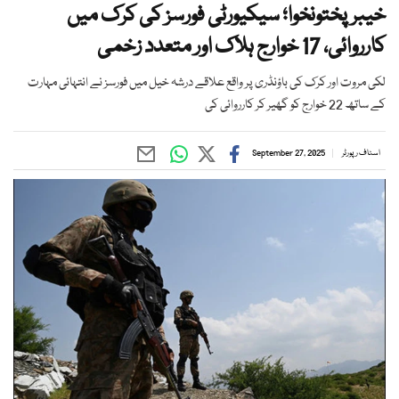
خیبرپختونخوا؛ سیکیورٹی فورسز کی کرک میں
کارروائی، 17 خوارج ہلاک اور متعدد زخمی
لکی مروت اور کرک کی باؤنڈری پر واقع علاقے درشہ خیل میں فورسز نے انتہائی مہارت
کے ساتھ 22 خوارج کو گھیر کر کارروائی کی
اسٹاف رپورٹر
September 27, 2025