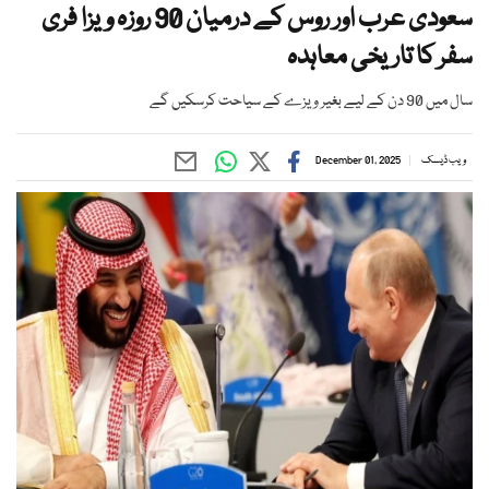
سعودی عرب اور روس کے درمیان 90 روزہ ویزا فری
سفر کا تاریخی معاہدہ
سال میں 90 دن کے لیے بغیر ویزے کے سیاحت کرسکیں گے
ویب ڈیسک
December 01, 2025