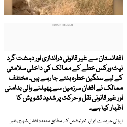
افغانستان سے غیر قانونی دراندازی اور دہشت گرد
نیٹ ورکس خطے کے ممالک کی داخلی سلامتی
کے لیے سنگین خطرہ بنتے جا رہے ہیں۔ مختلف
ممالک نے افغان سرزمین سے پھیلنے والی بدامنی
اور غیر قانونی نقل و حرکت پر شدید تشویش کا
اظہار کیا ہے۔
ایرانی جریدے ایران انٹرنیشنل کے مطابق متعدد افغان شہری غیر