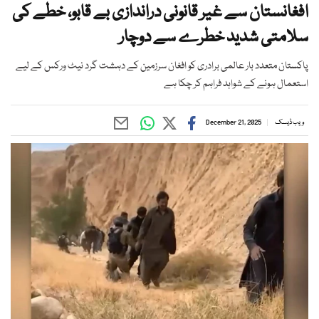
افغانستان سے غیر قانونی دراندازی بے قابو، خطے کی
سلامتی شدید خطرے سے دوچار
پاکستان متعدد بار عالمی برادری کو افغان سرزمین کے دہشت گرد نیٹ ورکس کے لیے
استعمال ہونے کے شواہد فراہم کر چکا ہے
ویب ڈیسک
December 21, 2025