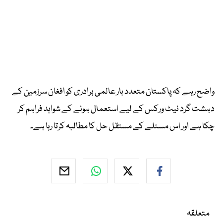
واضح رہے کہ پاکستان متعدد بار عالمی برادری کو افغان سرزمین کے
دہشت گرد نیٹ ورکس کے لیے استعمال ہونے کے شواہد فراہم کر
چکا ہے اور اس مسئلے کے مستقل حل کا مطالبہ کرتا رہا ہے۔
متعلقہ