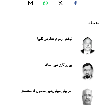
متعلقہ
تو غنی از ھر دو عالم من فقیر!
بے روزگاری میں اضافہ
اسرائیلی جیلوں میں جانوروں کا استعمال