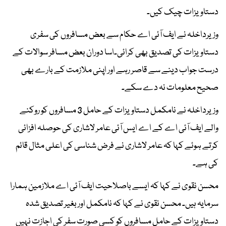
دستاویزات چیک کیں۔
وزیرداخلہ نے ایف آئی اے حکام سے بعض مسافروں کی سفری
دستاویزات کی تصدیق بھی کرائی۔اسا دوران بعض مسافر سوالات کے
درست جواب دینے سے قاصر رہے اور اپنی ملازمت کے بارے بھی
صحیح معلومات نہ دے سکے۔
وزیرداخلہ نے نامکمل دستاویزات کے حامل 3 مسافروں کو روکنے
والے ایف آئی اے کے اے ایس آئی عامر لاشاری کی حوصلہ افزائی
کرتے ہوئے کہا کہ عامر لاشاری نے فرض شناسی کی اعلی مثال قائم
کی ہے۔
محسن نقوی نے کہا کہ ایسے باصلاحیت ایف آئی اے ملازمین ہمارا
سرمایہ ہیں۔ محسن نقوی نے کہا کہ نامکمل اور بغیر تصدیق شدہ
دستاویزات کے حامل مسافروں کو کسی صورت سفر کی اجازت نہیں