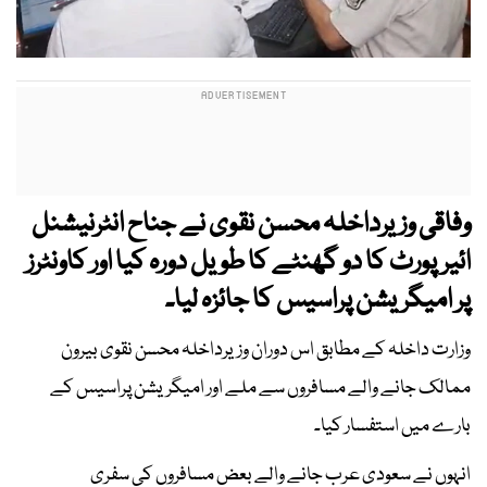
وفاقی وزیرداخلہ محسن نقوی نے جناح انٹرنیشنل
ائیرپورٹ کا دو گھنٹے کا طویل دورہ کیا اور کاونٹرز
پر امیگریشن پراسیس کا جائزہ لیا۔
وزارت داخلہ کے مطابق اس دوران وزیرداخلہ محسن نقوی بیرون
ممالک جانے والے مسافروں سے ملے اور امیگریشن پراسیس کے
بارے میں استفسار کیا۔
انہوں نے سعودی عرب جانے والے بعض مسافروں کی سفری