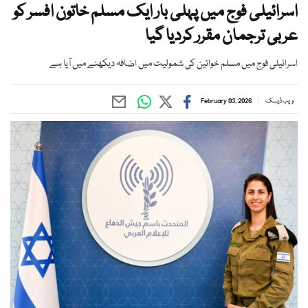
اسرائیلی فوج میں پہلی بار ایک مسلم خاتون افسر کو
عربی ترجمان مقرر کردیا گیا
اسرائیلی فوج میں مسلم خواتین کی شمولیت میں اضافہ دیکھنے میں آیا ہے
ویب ڈیسک
February 03, 2026