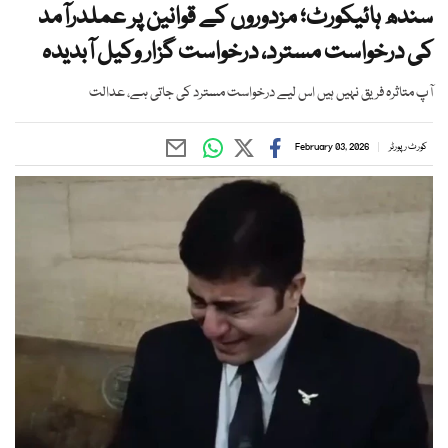
سندھ ہائیکورٹ؛ مزدوروں کے قوانین پر عملدرآمد
کی درخواست مسترد، درخواست گزار وکیل آبدیدہ
آپ متاثرہ فریق نہیں ہیں اس لیے درخواست مسترد کی جاتی ہے، عدالت
کورٹ رپورٹر
February 03, 2026