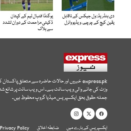
دی ہنڈریڈ: ول جیکس کے ناقابل
یوگنڈا فٹبال ٹیم کے کپتان
یقین کیچ کے چرچے، ویڈیو وائرل
ڈکیتی مزاحمت کے دوران تشدد
سے ہلاک
express.pk
خبروں اور حالات حاضرہ سے متعلق پاکستان 
وزٹ کی جانے والی ویب سائٹ ہے۔ اس ویب سائٹ پر شائع شدہ
جملہ حقوق بحق ایکسپریس میڈیا گروپ محفوظ ہیں۔
ایکسپریس کے بارے میں
ضابطہ اخلاق
Privacy Policy