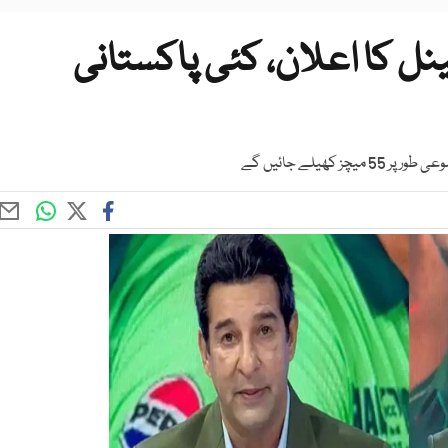
نل کا اعلان، کئی پاکستانی