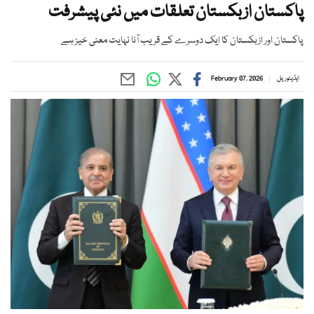
پاکستان ازبکستان تعلقات میں نئی پیشرفت
پاکستان اور ازبکستان کا ایک دوسرے کے قریب آنا نہایت معنی خیز ہے
ایڈیٹوریل
February 07, 2026