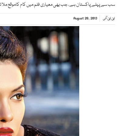
سب سے پہلے پاکستان ہے، جب بھی معیاری فلم میں کام کاموقع ملا تو ا
این این آئی
August 26, 2013