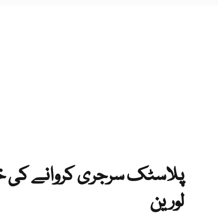
پلاسٹک سرجری کروانے کی خ
لورین