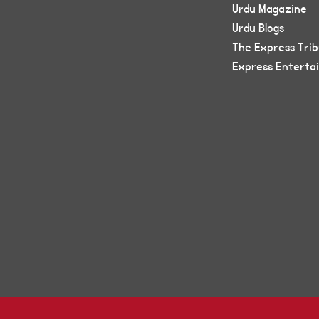
Urdu Magazine
Urdu Blogs
The Express Tri
Express Enterta