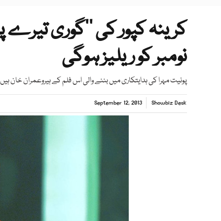
نومبر کو ریلیز ہوگی
پونیت مہرا کی ہدایتکاری میں بننے والی اس فلم کے ہیروعمران خان ہیں
September 12, 2013
Showbiz Desk