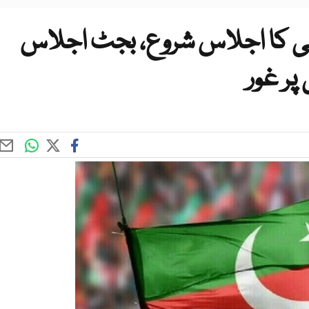
ٹی کا اجلاس شروع، بجٹ اجلاس
ر غور