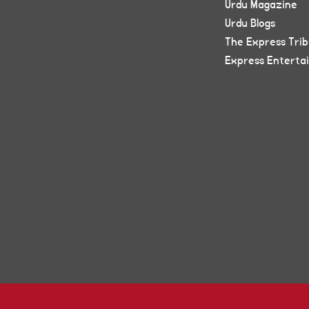
Urdu Magazine
Urdu Blogs
The Express Tri
Express Enterta