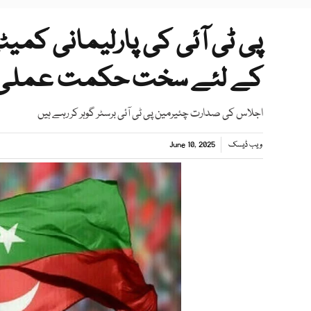
پی ٹی آئی کی پارلیمانی کمی
کے لئے سخت حکمت عملی پ
اجلاس کی صدارت چئیرمین پی ٹی آئی برسٹر گوہر کر رہے ہیں
ویب ڈیسک
June 10, 2025