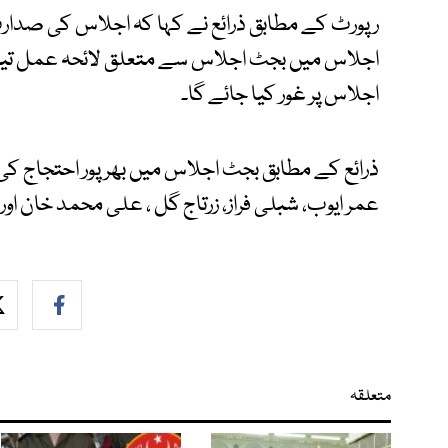
رپورٹ کے مطابق ذرائع نے کہا کہ اجلاس کی صدارت چ
اجلاس میں بجٹ اجلاس سے متعلق لائحہ عمل تیار 
اجلاس پر غور کیا جائے گا۔
ذرائع کے مطابق بجٹ اجلاس میں بھرپور احتجاج کی
عمر ایوب، شبلی فراز، زرتاج گل ، علی محمد خان اور
متعلقہ