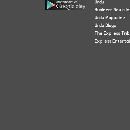
Urdu
Business News in
Urdu Magazine
Urdu Blogs
The Express Tri
Express Enterta