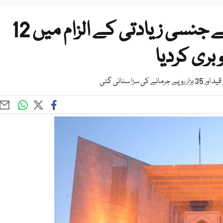
سپریم کورٹ نے سگی بیٹی سے جنسی زیادتی کے الزام میں 12
بری کردیا