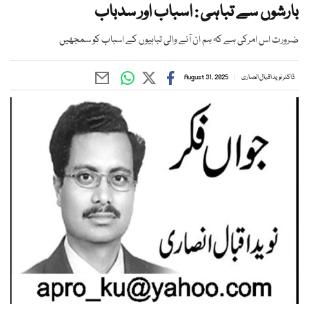
بارشوں سے تباہی : اسباب اور سدباب
ضرورت اس امرکی ہے کہ ہم ان آنے والی تباہیوں کے اسباب کو سمجھیں
ڈاکٹر نوید اقبال انصاری
August 31, 2025