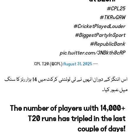
#CPL25
#TKRvGAW
#CricketPlayedLouder
#BiggestPartyInSport
#RepublicBank
pic.twitter.com/3NBkth8cRP
August 31, 2025
— CPL T20 (@CPL)
اس اننگز کے دوران انہوں نے ٹی ٹوئنٹی کرکٹ میں 14 ہزار رنز کا سنگ
میل عبور کیا۔
The number of players with 14,000+
T20 runs has tripled in the last
couple of days!