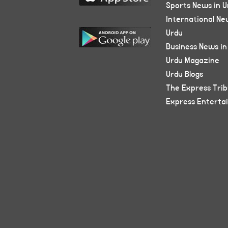
Sports News in U
International Ne
Urdu
Business News in
Urdu Magazine
Urdu Blogs
The Express Tri
Express Enterta