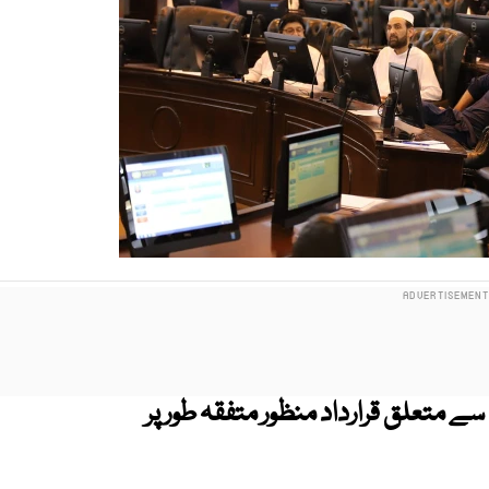
سے متعلق قرارداد منظور متفقہ طور پر