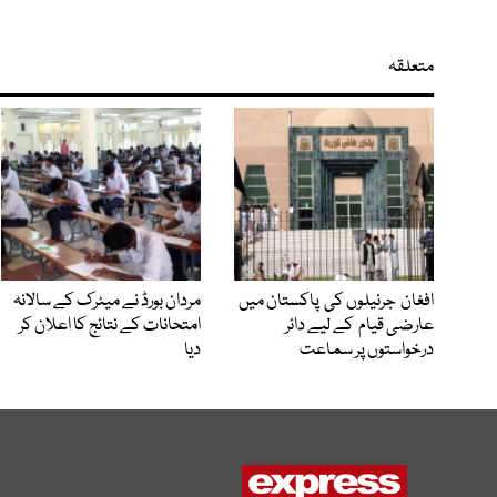
متعلقہ
افغان جرنیلوں کی پاکستان میں
مردان بورڈ نے میٹرک کے سالانہ
عارضی قیام کے لیے دائر
امتحانات کے نتائج کا اعلان کر
درخواستوں پر سماعت
دیا