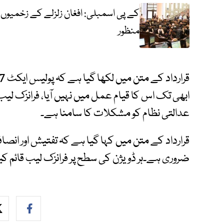
کے پی اسمبلی: افغان زلزلے کے زخمیوں ک
منظور
ابھی تک اس کا قیام عمل میں نہیں آیا، فرانزک ل
عدالتی نظام کو مشکلات کا سامنا ہے۔
قرارداد کے متن میں کہا گیا ہے کہ تفتیش اور انصا
ضروری ہے۔ہر ڈویژن کی سطح پر فرانزک لیب قائم کی