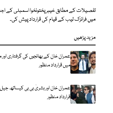
تفصیلات کے مطابق خیبرپختونخوا اسمبلی کے اجلا
میں فرانزک لیب کے قیام کی قرارداد پیش کی۔
مزید پڑھیں
عمران خان کے بھانجوں کی گرفتاری اور
میں قرارداد منظور
عمران خان اور بشریٰ بی بی کیساتھ جیل 
قرارداد منظور