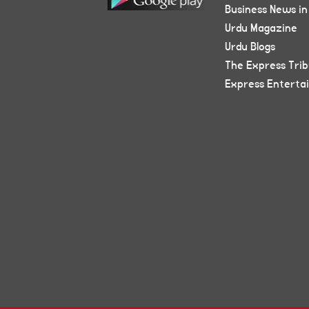
Business News in
Urdu Magazine
Urdu Blogs
The Express Tri
Express Enterta