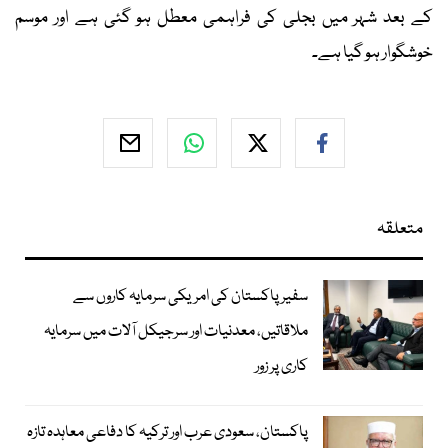
کے بعد شہر میں بجلی کی فراہمی معطل ہو گئی ہے اور موسم
خوشگوار ہو گیا ہے۔
متعلقہ
سفیر پاکستان کی امریکی سرمایہ کاروں سے
ملاقاتیں، معدنیات اور سرجیکل آلات میں سرمایہ
کاری پر زور
پاکستان، سعودی عرب اور ترکیہ کا دفاعی معاہدہ تازہ