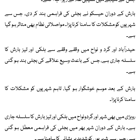
بارش کے دوران حیسکو نے بجلی کی فراہمی بند کر دی، جس سے
شہریوں کو مشکلات کا سامنا کرنا پڑا۔ مواصلاتی نظام بھی متاثر ہو گیا
ہے۔
حیدرآباد اور گرد و نواح میں وقفے وقفے سے ہلکی اور تیز بارش کا
سلسلہ جاری ہے، جس کے باعث وسیع علاقے کی بجلی بند ہو گئی
ہے۔
بارش کے بعد موسم خوشگوار ہو گیا، تاہم شہریوں کو مشکلات کا
سامنا کرنا پڑا۔
روہڑی میں بھی شہر اور گردونواح میں ہلکی اور تیز بارش کا سلسلہ جاری
ہے۔ بارش کے دوران شہر بھر میں بجلی کی فراہمی معطل ہو گئی
ہے، جس سے شہریوں کو شدید پریشانی کا سامنا ہے۔