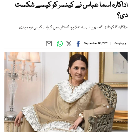
اداکارہ اسما عباس نے کینسر کو کیسے شکست
دی؟
اداکارہ کا کہنا تھا کہ انہوں نے اپنا علاج پاکستان میں کروانے کو ہی ترجیح دی
ویب ڈیسک
September 08, 2025