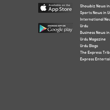
Showbiz News in
Sports News in U
International Ne
Urdu
Business News in
Urdu Magazine
Urdu Blogs
The Express Tri
Express Enterta