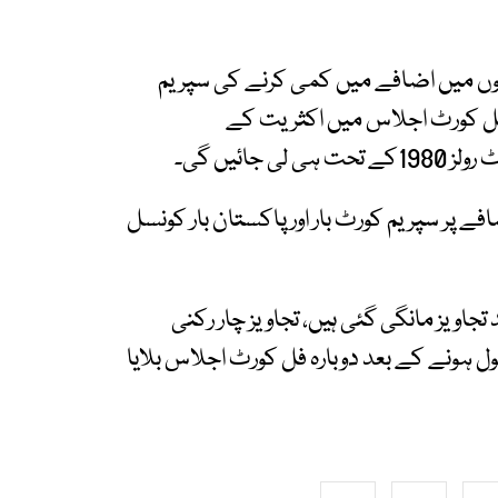
وں میں اضافے میں کمی کرنے کی سپریم
 فل کورٹ اجلاس میں اکثریت کے
ائیں گی۔
سوں میں اضافے پر سپریم کورٹ بار اور پاکستان بار کونسل
جاویز مانگی گئی ہیں، تجاویز چار رکنی
ل ہونے کے بعد دوبارہ فل کورٹ اجلاس بلایا