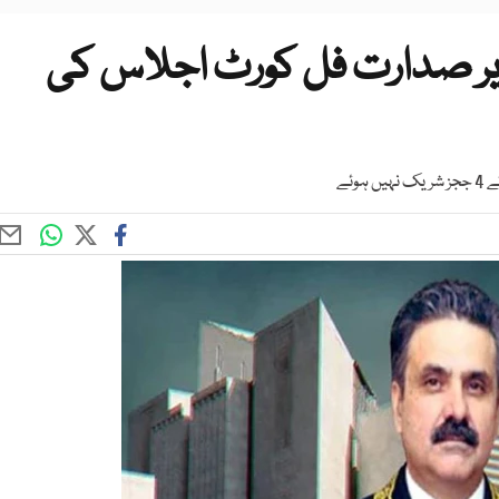
 صدارت فل کورٹ اجلاس کی
ئے