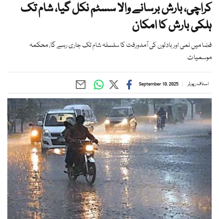
کراچی، بارش برسانے والا سسٹم نکل گیا، شام تک
ہلکی بارش کا امکان
فضا میں نمی اور بادلوں کی آمدورفت کا سلسلہ شام تک جاری رہے گا، محکمہ
موسمیات
اسٹاف رپورٹر
September 10, 2025