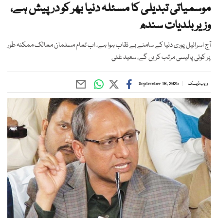
موسمیاتی تبدیلی کا مسئلہ دنیا بھر کو درپیش ہے،
وزیر بلدیات سندھ
آج اسرائیل پوری دنیا کے سامنے بے نقاب ہوا ہے، اب تمام مسلمان ممالک ممکنہ طور
پر کوئی پالیسی مرتب کریں گے، سعید غنی
ویب ڈیسک
September 16, 2025