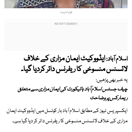
فوٹو انٹرنیٹ
ایڈووکیٹ ایمان مزاری کے خلاف
اسلام آباد:
لائسنس منسوخی کا ریفرنس دائر کردیا گیا۔
یہ خبر بھی پڑھیں:
چیف جسٹس اسلام آباد ہائیکورٹ کی ایمان مزاری سے متعلق
ریمارکس پر وضاحت
ایکسپریس نیوز کے مطابق اسلام آباد بار کونسل میں ایڈووکیٹ ایمان
مزاری کے خلاف لائسنس منسوخی کا ریفرنس دائر کر دیا گیا ہے۔