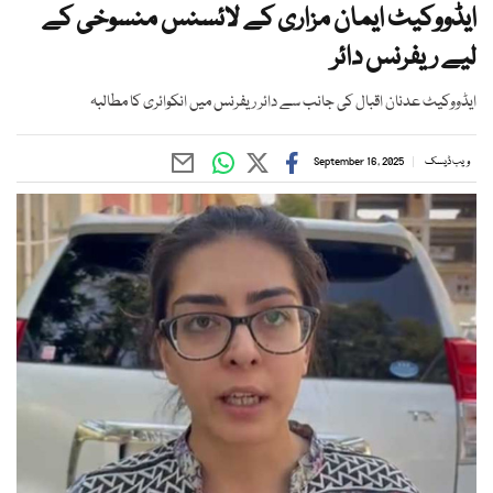
ایڈووکیٹ ایمان مزاری کے لائسنس منسوخی کے
لیے ریفرنس دائر
ایڈووکیٹ عدنان اقبال کی جانب سے دائر ریفرنس میں انکوائری کا مطالبہ
ویب ڈیسک
September 16, 2025