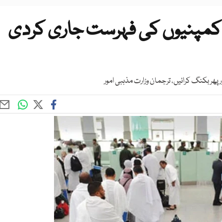
 کمپنیوں کی فہرست جاری کردی
ھر بکنگ کرائیں، ترجمان وزارت مذہبی امور