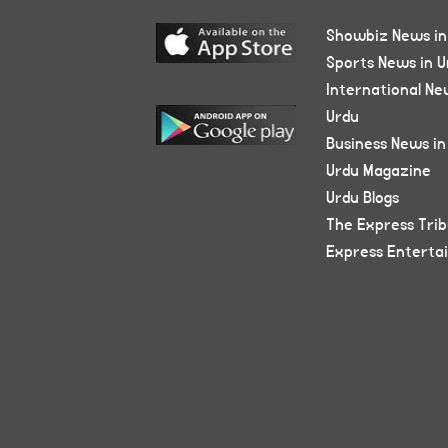
Showbiz News in
Sports News in U
International Ne
Urdu
Business News in
Urdu Magazine
Urdu Blogs
The Express Tri
Express Enterta