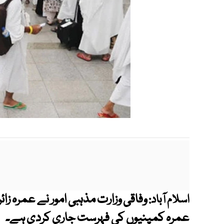
اسلام آباد:
عمرہ کمپنیوں کی فہرست جاری کردی ہے۔