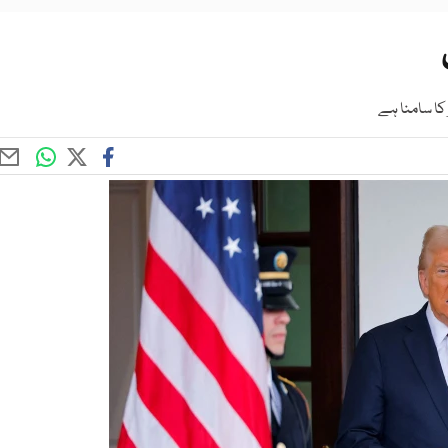
کا سامنا ہے