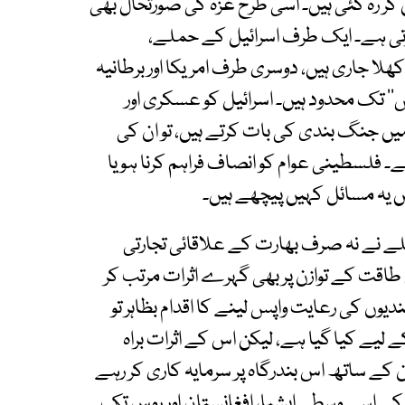
 کر رہ گئی ہیں۔ اسی طرح غزہ کی صورتحال بھی
رتی ہے۔ ایک طرف اسرائیل کے حملے،
ا جاری ہیں، دوسری طرف امریکا اور برطانیہ
‘ تک محدود ہیں۔ اسرائیل کو عسکری اور
یں جنگ بندی کی بات کرتے ہیں، تو ان کی
لسطینی عوام کو انصاف فراہم کرنا ہو یا
ں یہ مسائل کہیں پیچھے ہیں۔
ے نے نہ صرف بھارت کے علاقائی تجارتی
طاقت کے توازن پر بھی گہرے اثرات مرتب کر
یوں کی رعایت واپس لینے کا اقدام بظاہر تو
 کے لیے کیا گیا ہے، لیکن اس کے اثرات براہ
کے ساتھ اس بندرگاہ پر سرمایہ کاری کر رہے
ورٹ میں 10 سالہ معاہدہ کر کے اسے وسطی ایشیا، افغانستان اور روس تک