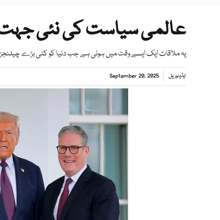
عالمی سیاست کی نئی جہت
یہ ملاقات ایک ایسے وقت میں ہوئی ہے جب دنیا کو کئی بڑے چیلنجز 
ایڈیٹوریل
September 20, 2025