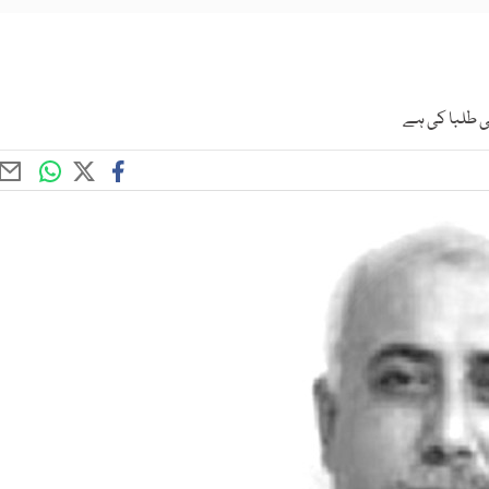
تی طلبا کی ہے