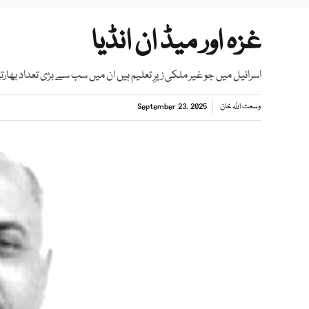
غزہ اور میڈ ان انڈیا
اسرائیل میں جو غیر ملکی زیرِ تعلیم ہیں ان میں سب سے بڑی تعداد بھار
وسعت اللہ خان
September 23, 2025