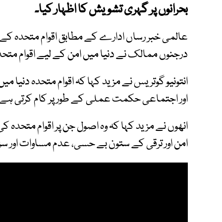
بحرانوں پر گہری تشویش کا اظہار کیا۔
درجنوں ممالک نے دنیا میں امن کے لیے اقوام متحدہ
انتونیو گوتریس نے مزید کہا کہ اقوام متحدہ دنیا میں
اور اجتماعی حکمت عملی کے طور پر کام کرتی ہے
انھوں نے مزید کہا کہ وہ اصول جن پر اقوام متحدہ
امن اور ترقی کے ستون بے حسی، عدم مساوات اور سزا