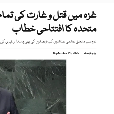
غزہ میں قتل و غارت کی تمام ح
متحدہ کا افتتاحی خطاب
غزہ سے متعلق عالمی عدالتوں کے فیصلوں کی بھی پاسداری نہیں کی گ
ویب ڈیسک
September 23, 2025