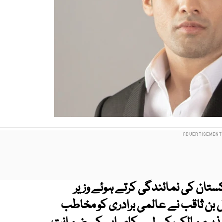
اس میں پاکستان کی نمائندگی کرتے ہوئے وزیر
ل بن ثاقب نے عالمی برادری کو مخاطب