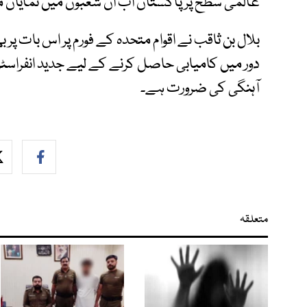
عالمی سطح پر پاکستان اب ان شعبوں میں نمایاں م
بلال بن ثاقب نے اقوام متحدہ کے فورم پر اس بات پر
دور میں کامیابی حاصل کرنے کے لیے جدید انفراسٹر
آہنگی کی ضرورت ہے۔
متعلقہ