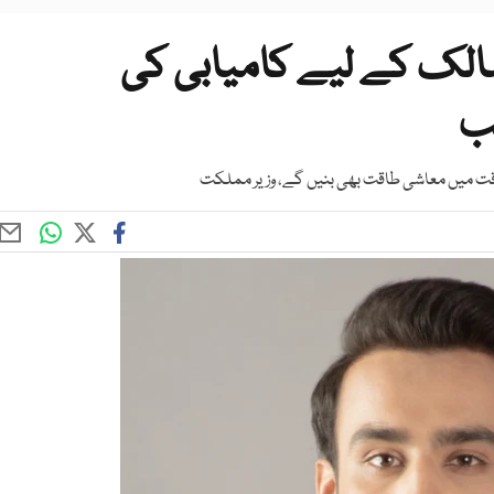
الک کے لیے کامیابی کی
قب
وقت میں معاشی طاقت بھی بنیں گے، وزیر مملکت