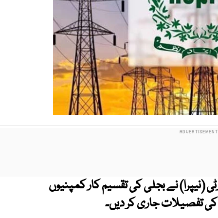
ٹی (نیپرا) نے بجلی کی تقسیم کار کمپنیوں
کی تفصیلات جاری کر دیں۔