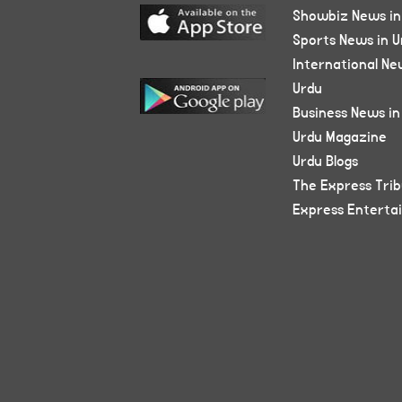
Showbiz News in
Sports News in U
International Ne
Urdu
Business News in
Urdu Magazine
Urdu Blogs
The Express Tri
Express Enterta