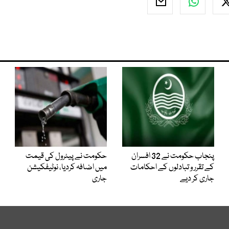
پنجاب حکومت نے 32 افسران
حکومت نے پیٹرول کی قیمت
کے تقرر و تبادلوں کے احکامات
میں اضافہ کردیا، نوٹیفکیشن
جاری کر دیے
جاری