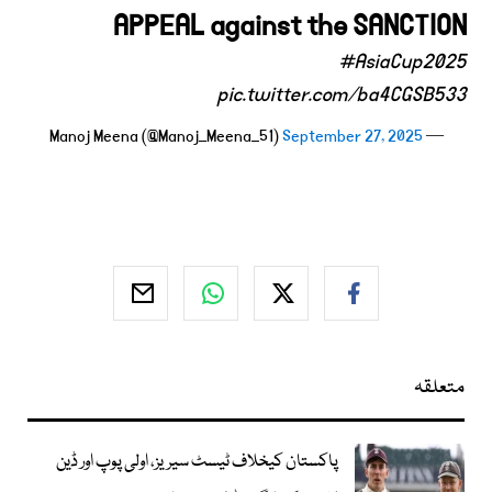
APPEAL against the SANCTION
#AsiaCup2025
pic.twitter.com/ba4CGSB533
September 27, 2025
— Manoj Meena (@Manoj_Meena_51)
متعلقہ
پاکستان کیخلاف ٹیسٹ سیریز، اولی پوپ اور ڈین