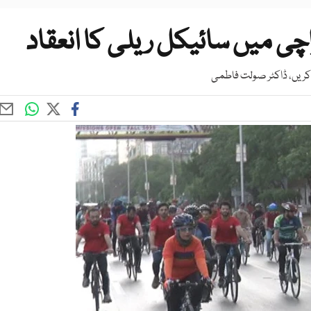
چی میں سائیکل ریلی کا انعقاد
کریں، ڈاکٹر صولت فاطمی