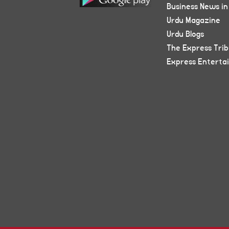
Business News in
Urdu Magazine
Urdu Blogs
The Express Tri
Express Enterta