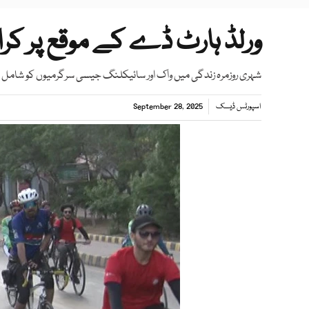
ورلڈ ہارٹ ڈے کے موقع پر کرا
شہری روزمرہ زندگی میں واک اور سائیکلنگ جیسی سرگرمیوں کو شامل 
اسپورٹس ڈیسک
September 28, 2025