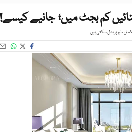
نائیں کم بجٹ میں؛ جانیے کیسے!
کمل طور پر بدل سکتی ہیں