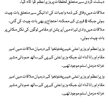
دہشت گردی سے متعلق تحفظات پر وزیراعظم کو آگاہ کیا۔
ملاقات میں وفاق کے ذمہ واجبات کی ادائیگی سے متعلق بات چیت
ہوئی جبکہ 8 فروری کے ممکنہ احتجاج پر بھی بات چیت کی گئی۔
ملاقات میں وادی تیراہ میں آپریشن اور مقامی لوگوں کی نکل مکانی پر
بات چیت ہوئی۔
وزیراعظم اور وزیر اعلیٰ خیبر پختونخوا کے درمیان ملاقات میں امیر
مقام اور رانا ثناء اللہ جبکہ وزیراعلیٰ کے پی کے ساتھ صوبائی مشیر
خزانہ مزمل اسلم موجود تھے۔
وزیراعظم اور وزیر اعلیٰ خیبر پختونخوا کے درمیان ملاقات میں امیر
مقام اور رانا ثناء اللہ جبکہ وزیراعلیٰ کے پی کے ساتھ صوبائی مشیر
خزانہ مزمل اسلم موجود تھے۔