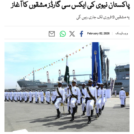
پاکستان نیوی کی ایکس سی گارڈز مشقوں کا آغاز
یہ مشقیں 9 فروری تک جاری رہیں گی
ویب ڈیسک
February 02, 2026