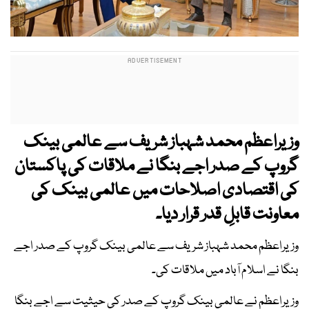
وزیراعظم محمد شہباز شریف سے عالمی بینک
گروپ کے صدر اجے بنگا نے ملاقات کی پاکستان
کی اقتصادی اصلاحات میں عالمی بینک کی
معاونت قابلِ قدر قرار دیا۔
وزیراعظم محمد شہباز شریف سے عالمی بینک گروپ کے صدر اجے
بنگا نے اسلام آباد میں ملاقات کی۔
وزیراعظم نے عالمی بینک گروپ کے صدر کی حیثیت سے اجے بنگا