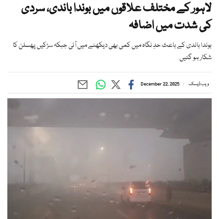
لاہور کے مختلف علاقوں میں بوندا باندی، سردی
کی شدت میں اضافہ
بوندا باندی کے باعث حدِ نگاہ میں کمی بھی دیکھنے میں آئی جبکہ سڑکیں پھسلن کا
شکار ہو گئیں
ویب ڈیسک
December 22, 2025