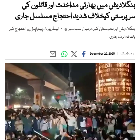
بنگلادیش میں بھارتی مداخلت اور قاتلوں کی
سرپرستی کیخلاف شدید احتجاج مسلسل جاری
بنگلا دیش اور ہندوستان کے درمیان سب سے بڑے لینڈ پورٹ پیٹراپول پر احتجاج کے
باعث الرٹ جاری
ویب ڈیسک
December 22, 2025