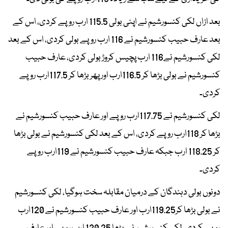
بعد ازاں لکی کنسورشیم نے اپنی بولی 115.5 ارب روپے کردی، اس کے
بعد عارف حبیب کنسورشیم نے 116 ارب روپے بولی کردی، اس کے بعد
لکی کنسورشیم نے116 ارب پچیس کروڑ بولی کردی، عارف حبیب
کنسورشیم نے بولی بڑھا کر 116.5ارب اور پھر بڑھا کر 117.5ارب روپے
کردی۔
لکی کنسورشیم نے 117.75ارب روپے اور عارف حبیب کنسورشیم نے
بڑھا کر 118ارب روپے کردی، اس کے بعد لکی کنسورشیم نے بولی بڑھا
کر 118.25 ارب جبکہ عارف حبیب کنسورشیم نے 119ارب روپے
کردی۔
دونوں بولی دہندگان کے درمیان مقابلہ سخت ہوگیا، لکی کنسورشیم
نے بولی بڑھا کر119.25ارب اور عارف حبیب کنسورشیم نے 120ارب