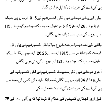
پی آئی اے کی خریداری کا اہل قرار دیا گیا۔
بولی کے پہلے مرحلے میں لکی کنسورشیم نے 101.5 ارب روپے جبکہ
ایئربلیو نے 26 ارب 50 کروڑ اور عارف حبیب کنسورشیم گروپ نے 115
ارب روپے کی سب سے زیادہ بولی لگائی۔
وقفے کے بعد دوسرا مرحلہ شروع ہوا تو لکی کنسورشیم نے بولی کی
قیمت کو بڑھایا اور اسے 101.5 ارب سے 120.25ارب روپے تک لے گیا
عارف حبیب کنسورشیم نے 121 ارب روپے کی نئی بولی لگائی۔
آخری مرحلے میں لکی سمینٹ کنسورشیم نے لکی کنسورشیم نے
بولی بڑھا کر 134ارب روپے لگائی تاہم ایک ارب کی کمی کی وجہ سے
پی آئی اے کی خریداری کی اہلیت نہ مل سکی۔
قبل ازیں نجکاری کمیشن کے حکام کا کہنا تھا کہ پی آئی اے کے 75