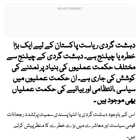
دہشت گردی ریاست پاکستان کے لیے ایک بڑا
خطرہ یا چیلنج ہے۔ دہشت گردی کے چیلنج سے
مختلف حکمت عملیوں کی بنیاد پر نمٹنے کی
کوشش کی جاری ہے۔ ان حکمت عملیوں میں
سیاسی ،انتظامی اور بیانیے کی حکمت عملیاں
بھی موجود ہیں ۔
اس کے باوجود دہشت گردی یا انتہا پسندی سمیت پرتشدد رجحانات
قومی سیاست اور معاشرے میں بڑے خطرے کا منظر پیش کرتے
ہیں۔