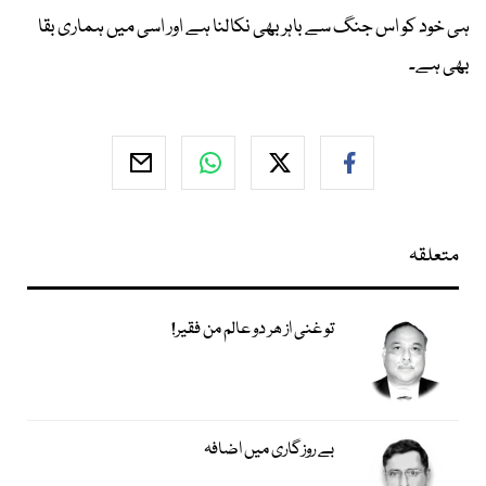
ہی خود کو اس جنگ سے باہر بھی نکالنا ہے اور اسی میں ہماری بقا
بھی ہے۔
متعلقہ
تو غنی از ھر دو عالم من فقیر!
بے روزگاری میں اضافہ